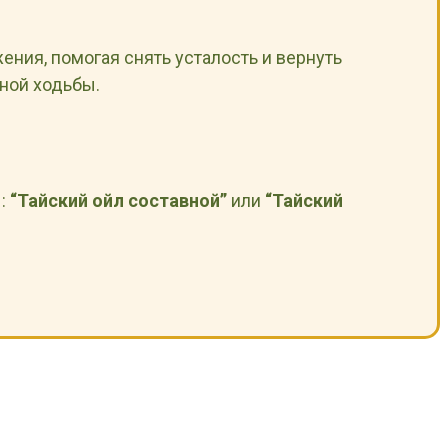
ния, помогая снять усталость и вернуть
ной ходьбы.
ы:
“Тайский ойл составной”
или
“Тайский