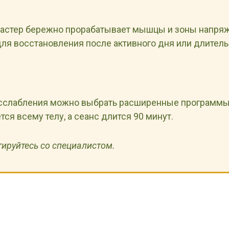
астер бережно прорабатывает мышцы и зоны напряже
для восстановления после активного дня или длитель
асслабления можно выбрать расширенные программ
тся всему телу, а сеанс длится 90 минут.
ируйтесь со специалистом.