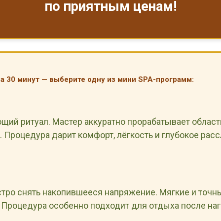
по приятным ценам!
за 30 минут — выберите одну из мини SPA-программ:
ий ритуал. Мастер аккуратно прорабатывает область 
 Процедура дарит комфорт, лёгкость и глубокое рас
стро снять накопившееся напряжение. Мягкие и то
 Процедура особенно подходит для отдыха после наг