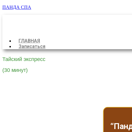
ПАНДА СПА
Меню
ГЛАВНАЯ
Записаться
Тайский экспресс
(30 минут)
“Панд